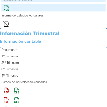
Informe de Estudios Actuariales
Información Trimestral
Información contable
Documento
er
1
Trimestre
do
2
Trimestre
er
3
Trimestre
to
4
Trimestre
Estado de Actividades/Resultados