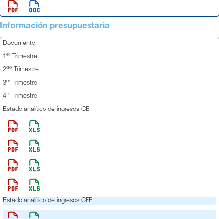
Información presupuestaria
Documento
er
1
Trimestre
do
2
Trimestre
er
3
Trimestre
to
4
Trimestre
Estado analítico de ingresos CE
Estado analítico de ingresos CFF