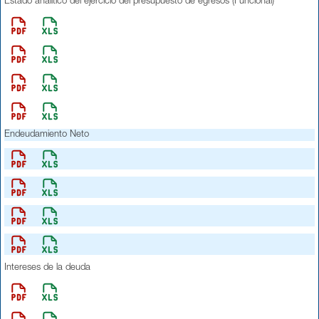
Estado analítico del ejercicio del presupuesto de egresos (Funcional)
Endeudamiento Neto
Intereses de la deuda