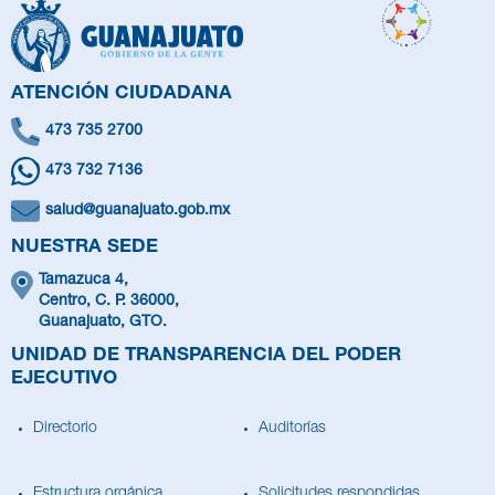
ATENCIÓN CIUDADANA
473 735 2700
473 732 7136
salud@guanajuato.gob.mx
NUESTRA SEDE
Tamazuca 4,
Centro, C. P. 36000,
Guanajuato, GTO.
UNIDAD DE TRANSPARENCIA DEL PODER
EJECUTIVO
Directorio
Auditorías
Estructura orgánica
Solicitudes respondidas