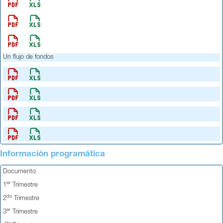
Un flujo de fondos
Información programática
Documento
er
1
Trimestre
do
2
Trimestre
er
3
Trimestre