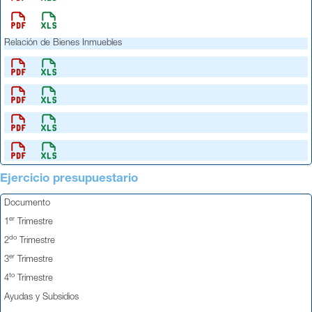
Relación de Bienes Inmuebles
Ejercicio presupuestario
Documento
er
1
Trimestre
do
2
Trimestre
er
3
Trimestre
to
4
Trimestre
Ayudas y Subsidios