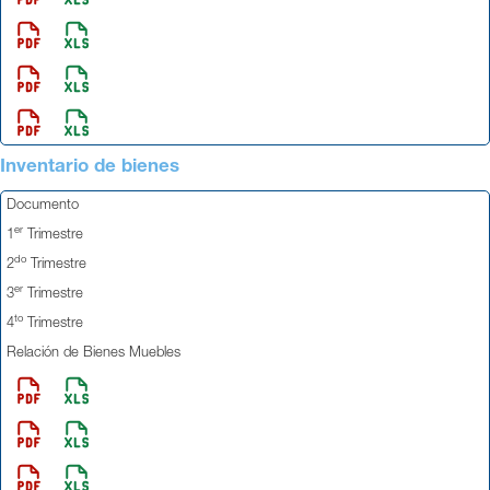
Inventario de bienes
Documento
er
1
Trimestre
do
2
Trimestre
er
3
Trimestre
to
4
Trimestre
Relación de Bienes Muebles