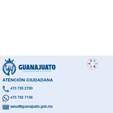
ATENCIÓN CIUDADANA
473 735 2700
473 732 7136
salud@guanajuato.gob.mx