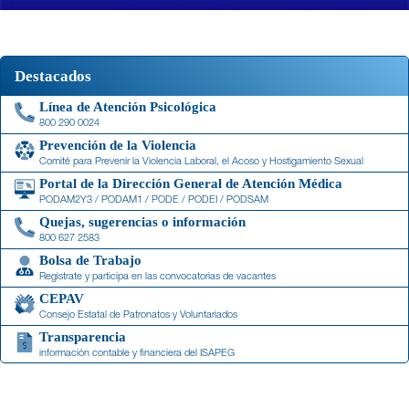
Destacados
Línea de Atención Psicológica
800 290 0024
Prevención de la Violencia
Comité para Prevenir la Violencia Laboral, el Acoso y Hostigamiento Sexual
Portal de la Dirección General de Atención Médica
PODAM2Y3 / PODAM1 / PODE / PODEI / PODSAM
Quejas, sugerencias o información
800 627 2583
Bolsa de Trabajo
Registrate y participa en las convocatorias de vacantes
CEPAV
Consejo Estatal de Patronatos y Voluntariados
Transparencia
información contable y financiera del ISAPEG