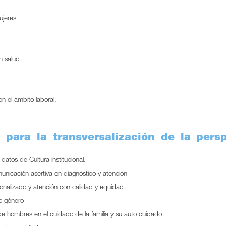
ujeres
n salud
n el ámbito laboral.
 para la transversalización de la pers
datos de Cultura institucional.
unicación asertiva en diagnóstico y atención
sonalizado y atención con calidad y equidad
 o género
e hombres en el cuidado de la familia y su auto cuidado