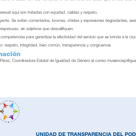
sexual aquí son tratadas con equidad, calidez y respeto.
yente. Se evitan comentarios, bromas, chistes y expresiones degradantes, sexi
spetuoso, sin adjetivos que descalifiquen.
s competencias para garantizar la efectividad del servicio que se brinda a la ciu
: respeto, integridad, bien común, transparencia y congruencia
mación
Pérez, Coordinadora Estatal de Igualdad de Género al correo
mvalenciap@gua
UNIDAD DE TRANSPARENCIA DEL PO