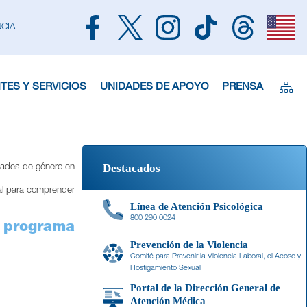
CIA
TES Y SERVICIOS
UNIDADES DE APOYO
PRENSA
Destacados
idades de género en
tal para comprender
Línea de Atención Psicológica
800 290 0024
l programa
Prevención de la Violencia
Comité para Prevenir la Violencia Laboral, el Acoso y
Hostigamiento Sexual
Portal de la Dirección General de
Atención Médica