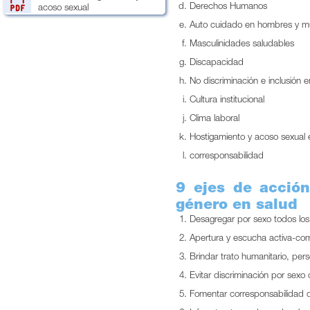
Derechos Humanos
acoso sexual
Auto cuidado en hombres y m
Masculinidades saludables
Discapacidad
No discriminación e inclusión e
Cultura institucional
Clima laboral
Hostigamiento y acoso sexual e
corresponsabilidad
9 ejes de acción
género en salud
Desagregar por sexo todos los 
Apertura y escucha activa-com
Brindar trato humanitario, per
Evitar discriminación por sexo
Fomentar corresponsabilidad d