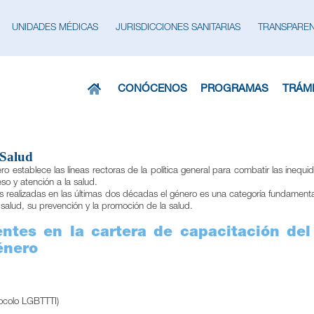
UNIDADES MÉDICAS
JURISDICCIONES SANITARIAS
TRANSPAREN
CONÓCENOS
PROGRAMAS
TRÁMI
 Salud
 establece las líneas rectoras de la política general para combatir las inequ
so y atención a la salud.
es realizadas en las últimas dos décadas el género es una categoría fundamen
salud, su prevención y la promoción de la salud.
ntes en la cartera de capacitación de
énero
tocolo LGBTTTI)