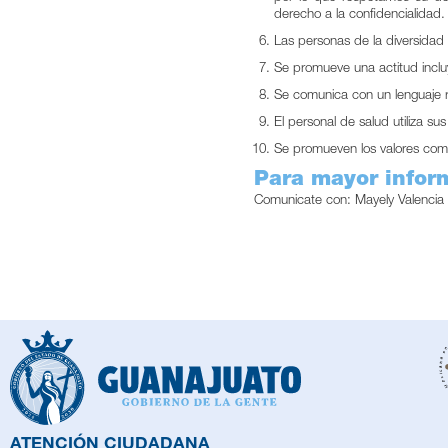
derecho a la confidencialidad.
Las personas de la diversidad 
Se promueve una actitud inclu
Se comunica con un lenguaje re
El personal de salud utiliza su
Se promueven los valores como
Para mayor infor
Comunicate con: Mayely Valencia 
ATENCIÓN CIUDADANA