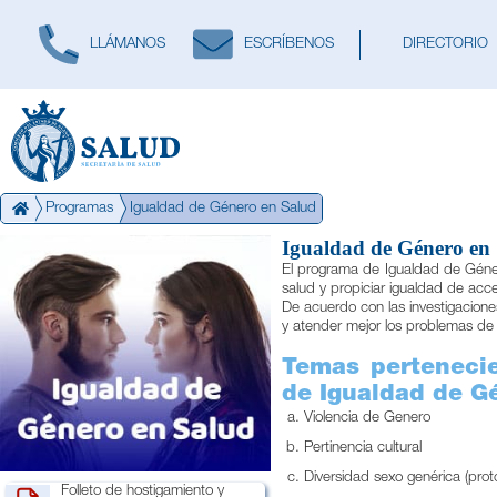
LLÁMANOS
ESCRÍBENOS
DIRECTORIO
Programas
Igualdad de Género en Salud
Igualdad de Género en
El programa de Igualdad de Género
salud y propiciar igualdad de acce
De acuerdo con las investigacion
y atender mejor los problemas de 
Temas pertenecie
de Igualdad de G
Violencia de Genero
Pertinencia cultural
Diversidad sexo genérica (pro
Folleto de hostigamiento y