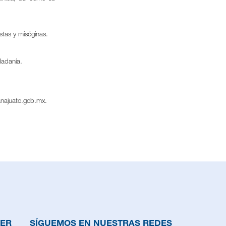
stas y misóginas.
dadanía.
najuato.gob.mx
.
DER
SÍGUEMOS EN NUESTRAS REDES